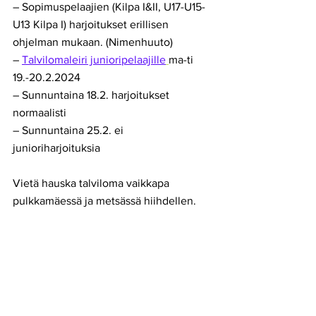
– Sopimuspelaajien (Kilpa I&II, U17-U15-
U13 Kilpa I) harjoitukset erillisen 
ohjelman mukaan. (Nimenhuuto)
– 
Talvilomaleiri junioripelaajille
ma-ti 
19.-20.2.2024
– Sunnuntaina 18.2. harjoitukset 
normaalisti
– Sunnuntaina 25.2. ei 
junioriharjoituksia
Vietä hauska talviloma vaikkapa 
pulkkamäessä ja metsässä hiihdellen.