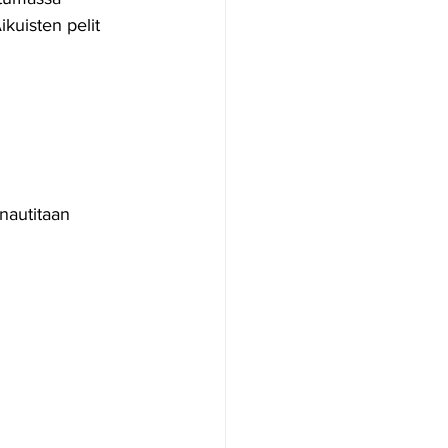
ikuisten pelit 
nautitaan 