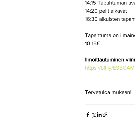
14:15 Tapahtuman avau
14:20 pelit alkavat
16:30 aikuisten tapah
Tapahtuma on ilmainen
10-15€.
Ilmoittautuminen viim.
https://bit.ly/ESB
Tervetuloa mukaan!