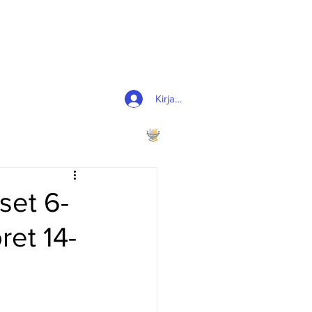
Kirjaudu
set 6-
ret 14-