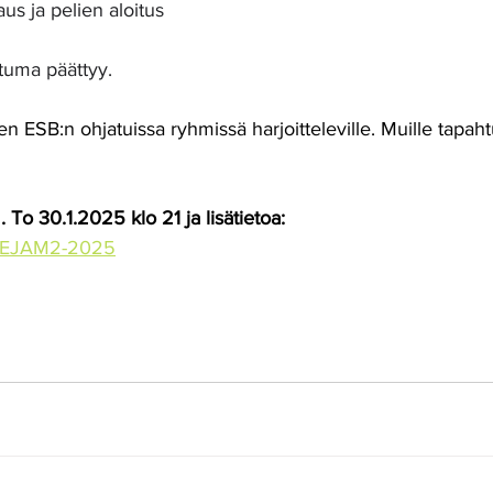
s ja pelien aloitus
tuma päättyy.
 ESB:n ohjatuissa ryhmissä harjoitteleville. Muille tapah
 To 30.1.2025 klo 21 ja lisätietoa:
GAMEJAM2-2025