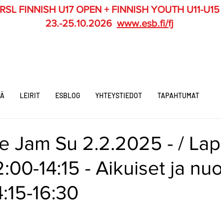
RSL FINNISH U17 OPEN + FINNISH YOUTH U11-U15
23.-25.10.2026
www.esb.fi/fj
TÄ
LEIRIT
ESBLOG
YHTEYSTIEDOT
TAPAHTUMAT
 Jam Su 2.2.2025 - / Lap
2:00-14:15 - Aikuiset ja nuo
4:15-16:30