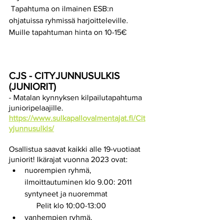
 Tapahtuma on ilmainen ESB:n 
ohjatuissa ryhmissä harjoitteleville. 
Muille tapahtuman hinta on 10-15€
CJS - CITYJUNNUSULKIS 
(JUNIORIT)
- Matalan kynnyksen kilpailutapahtuma 
junioripelaajille.
https://www.sulkapallovalmentajat.fi/Cit
yjunnusulkis/
Osallistua saavat kaikki alle 19-vuotiaat 
juniorit! Ikärajat vuonna 2023 ovat:
nuorempien ryhmä, 
ilmoittautuminen klo 9.00: 2011 
syntyneet ja nuoremmat
      Pelit klo 10:00-13:00
vanhempien ryhmä, 