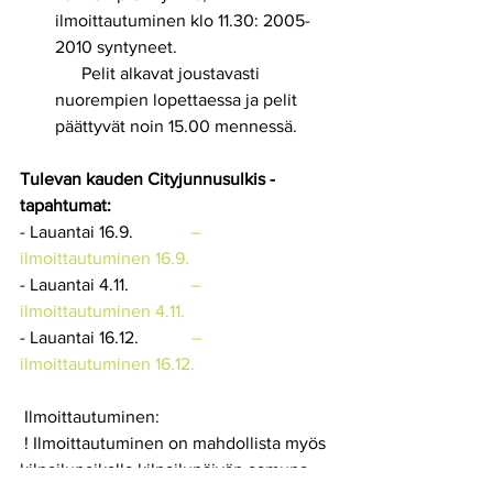
ilmoittautuminen klo 11.30: 2005-
2010 syntyneet.
      Pelit alkavat joustavasti 
nuorempien lopettaessa ja pelit 
päättyvät noin 15.00 mennessä.
Tulevan kauden Cityjunnusulkis -
tapahtumat:
- Lauantai 16.9.             
– 
ilmoittautuminen 16.9.
- Lauantai 4.11.              
– 
ilmoittautuminen 4.11.
- Lauantai 16.12.            
– 
ilmoittautuminen 16.12.
 Ilmoittautuminen:
 ! Ilmoittautuminen on mahdollista myös 
kilpailupaikalla kilpailupäivän aamuna.