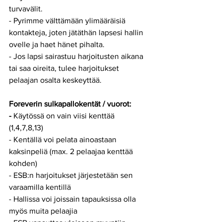
turvavälit.
- Pyrimme välttämään ylimääräisiä 
kontakteja, joten jätäthän lapsesi hallin 
ovelle ja haet hänet pihalta.
- Jos lapsi sairastuu harjoitusten aikana 
tai saa oireita, tulee harjoitukset 
pelaajan osalta keskeyttää.
Foreverin sulkapallokentät / vuorot:
- 
Käytössä on vain viisi kenttää 
(1,4,7,8,13)
- Kentällä voi pelata ainoastaan 
kaksinpeliä (max. 2 pelaajaa kenttää 
kohden)
- ESB:n harjoitukset järjestetään sen 
varaamilla kentillä
- Hallissa voi joissain tapauksissa olla 
myös muita pelaajia