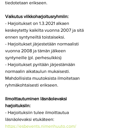
tiedotetaan erikseen.
Vaikutus viikkoharjoitusryhmiin:
- Harjoitukset on 1.3.2021 alkaen 
keskeytetty kaikilta vuonna 2007 ja sitä 
ennen syntyneiltä toistaiseksi.
- Harjoitukset järjestetään normaalisti 
vuonna 2008 ja tämän jälkeen 
syntyneille (pl. perhesulkkis)
- Harjoitukset pyritään järjestämään 
normaalin aikataulun mukaisesti. 
Mahdollisista muutoksista ilmoitetaan 
ryhmäkohtaisesti erikseen.
Ilmoittautuminen läsnäolevaksi 
harjoituksiin:
- Harjoituksiin tulee ilmoittautua 
läsnäolevaksi etukäteen: 
https://esbevents.nimenhuuto.com/