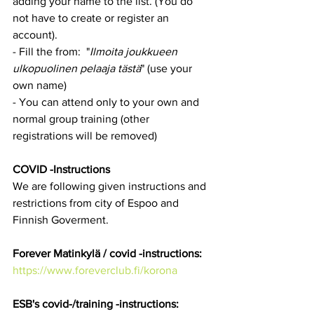
adding your name to the list. (You do 
not have to create or register an 
account).
- Fill the from:  "
Ilmoita joukkueen 
ulkopuolinen pelaaja tästä
" (use your 
own name)
- You can attend only to your own and 
normal group training (other 
registrations will be removed)
COVID -Instructions
We are following given instructions and 
restrictions from city of Espoo and 
Finnish Goverment.  
Forever Matinkylä / covid -instructions:
https://www.foreverclub.fi/korona
ESB's covid-/training -instructions: