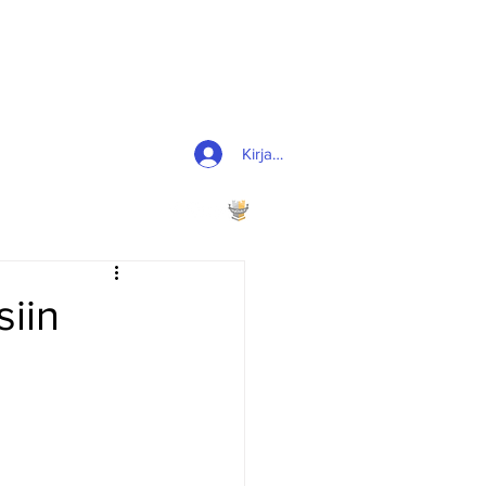
Kirjaudu
siin