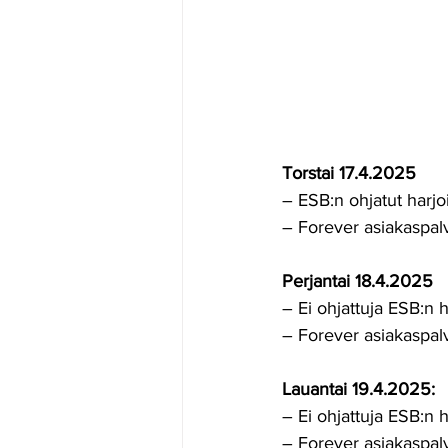
Torstai 17.4.2025
– ESB:n ohjatut harjoi
– Forever asiakaspalv
Perjantai 18.4.2025
– Ei ohjattuja ESB:n h
– Forever asiakaspalv
Lauantai 19.4.2025:
– Ei ohjattuja ESB:n h
– Forever asiakaspalv