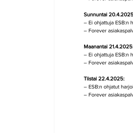
Sunnuntai 20.4.2025
– Ei ohjattuja ESB:n h
– Forever asiakaspalv
Maanantai 21.4.2025
– Ei ohjattuja ESB:n h
– Forever asiakaspalv
Tiistai 22.4.2025:
– ESB:n ohjatut harjoi
– Forever asiakaspalv