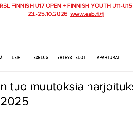
RSL FINNISH U17 OPEN + FINNISH YOUTH U11-U15
23.-25.10.2026
www.esb.fi/fj
TÄ
LEIRIT
ESBLOG
YHTEYSTIEDOT
TAPAHTUMAT
n tuo muutoksia harjoituk
4.2025