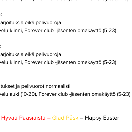
:
arjoituksia eikä pelivuoroja
elu kiinni, Forever club -jäsenten omakäyttö (5-23)
:
arjoituksia eikä pelivuoroja
elu kiinni, Forever club -jäsenten omakäyttö (5-23)
tukset ja pelivuorot normaalisti.
elu auki (10-20), Forever club -jäsenten omakäyttö (5-23)
Hyvää Pääsiäistä – 
Glad Påsk
 – Happy Easter