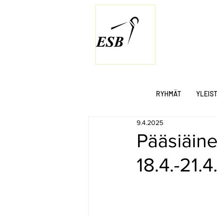
RYHMÄT
YLEIS
9.4.2025
Pääsiäine
18.4.-21.