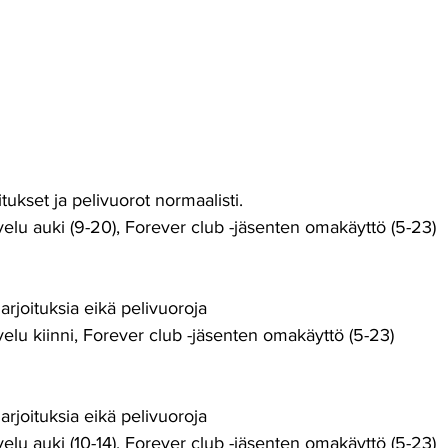
tukset ja pelivuorot normaalisti.
elu auki (9-20), Forever club -jäsenten omakäyttö (5-23)
arjoituksia eikä pelivuoroja
elu kiinni, Forever club -jäsenten omakäyttö (5-23)
arjoituksia eikä pelivuoroja
elu auki (10-14), Forever club -jäsenten omakäyttö (5-23)