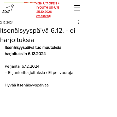
RSL FINNISH U17 OPEN +
FINNISH YOUTH U11-U15
23.-25.10.2026
www.esb.fi/fj
2.12.2024
Itsenäisyyspäivä 6.12. - ei
harjoituksia
Itsenäisyyspäivä tuo muutoksia 
harjoituksiin 6.12.2024
Perjantai 6.12.2024
– Ei junioriharjoituksia / Ei pelivuoroja
Hyvää Itsenäisyyspäivää!