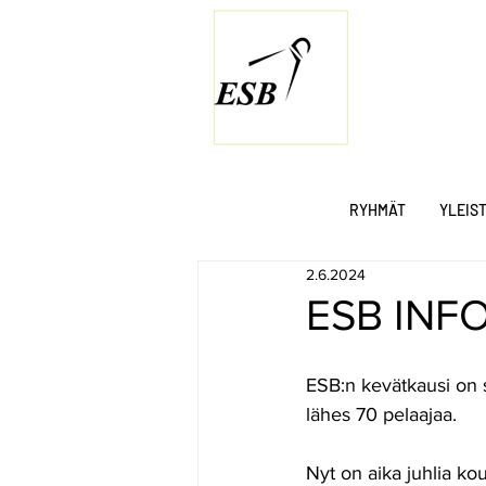
RYHMÄT
YLEIS
2.6.2024
ESB INFO
ESB:n kevätkausi on 
lähes 70 pelaajaa.
Nyt on aika juhlia kou