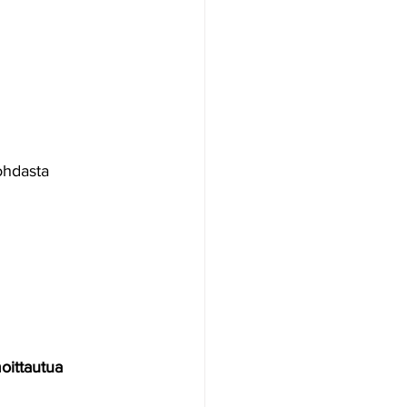
ohdasta 
oittautua 