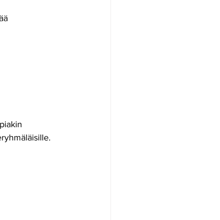
ää 
piakin 
ryhmäläisille. 