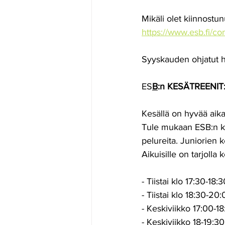
Mikäli olet kiinnostun
https://www.esb.fi/co
Syyskauden ohjatut h
ES
B
:n KESÄTREENIT
Kesällä on hyvää aika
Tule mukaan ESB:n ke
pelureita. Juniorien k
Aikuisille on tarjolla 
- Tiistai klo 17:30-18:3
- Tiistai klo 18:30-20
- Keskiviikko 17:00-1
- Keskiviikko 18-19:30 